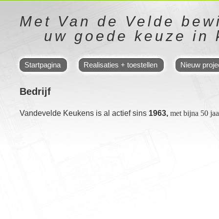
Met Van de Velde bewi
uw goede keuze in
Startpagina
Realisaties + toestellen
Nieuw proje
Bedrijf
Vandevelde Keukens is al actief sins
1963,
met bijna 50 jaa